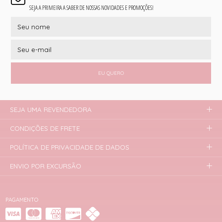
SEJA A PRIMEIRA A SABER DE NOSSAS NOVIDADES E PROMOÇÕES!
EU QUERO
SEJA UMA REVENDEDORA
CONDIÇÕES DE FRETE
POLÍTICA DE PRIVACIDADE DE DADOS
ENVIO POR EXCURSÃO
PAGAMENTO