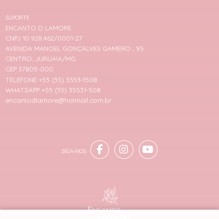
SUPORTE
ENCANTO D LAMORE
CNPJ 10.928.462/0001-27
AVENIDA MANOEL GONÇALVES GAMERO , 95
CENTRO, JURUAIA/MG
CEP 37805-000
TELEFONE +55 (35) 3553-1508
WHATSAPP +55 (35) 35531-508
encantodlamore@hotmail.com.br