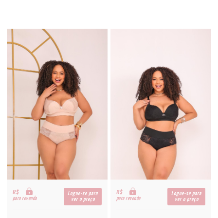
R$
R$
Logue-se para
Logue-se para
para revenda
para revenda
ver o preço
ver o preço