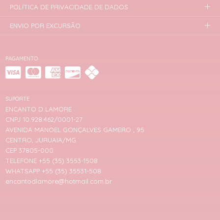
POLÍTICA DE PRIVACIDADE DE DADOS
ENVIO POR EXCURSÃO
PAGAMENTO
SUPORTE
ENCANTO D LAMORE
CNPJ 10.928.462/0001-27
AVENIDA MANOEL GONÇALVES GAMERO , 95
CENTRO, JURUAIA/MG
CEP 37805-000
TELEFONE +55 (35) 3553-1508
WHATSAPP +55 (35) 35531-508
encantodlamore@hotmail.com.br