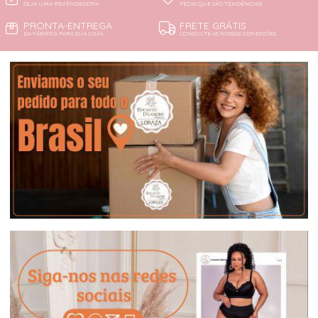
SEJA UMA REVENDEDORA
PEÇAS QUE SÃO TENDÊNCIAS!
PRONTA-ENTREGA
FRETE GRÁTIS
DA FÁBRICA PARA SUA LOJA
CONSULTE AS NOSSAS CONDIÇÕES