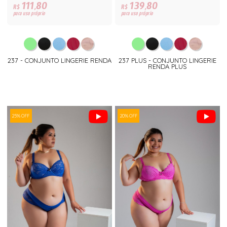
111,80
139,80
R$
R$
para uso próprio
para uso próprio
237 - CONJUNTO LINGERIE RENDA
237 PLUS - CONJUNTO LINGERIE
RENDA PLUS
25% OFF
20% OFF