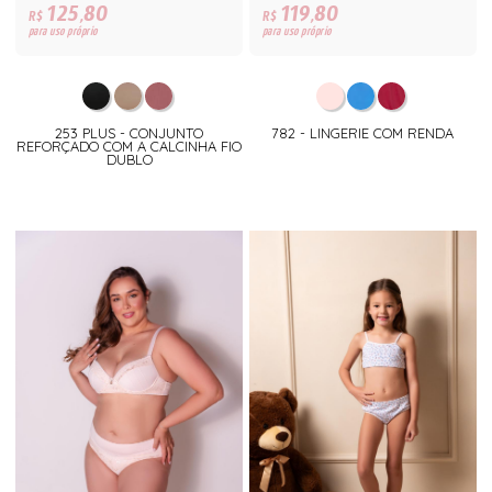
125,80
119,80
R$
R$
para uso próprio
para uso próprio
253 PLUS - CONJUNTO
782 - LINGERIE COM RENDA
REFORÇADO COM A CALCINHA FIO
DUBLO