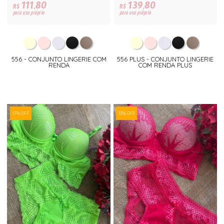
111,80
139,80
R$
R$
para uso próprio
para uso próprio
556 - CONJUNTO LINGERIE COM
556 PLUS - CONJUNTO LINGERIE
RENDA
COM RENDA PLUS
17% OFF
33% OFF