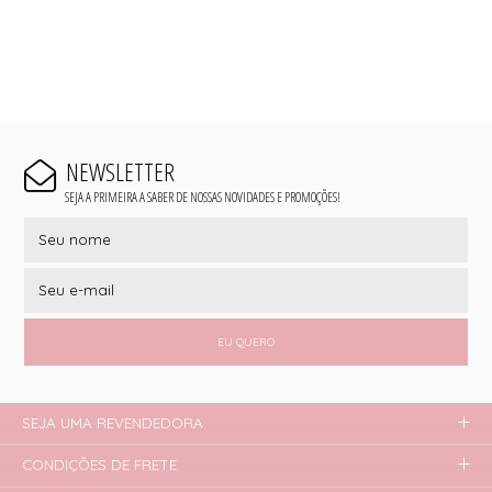
NEWSLETTER
SEJA A PRIMEIRA A SABER DE NOSSAS NOVIDADES E PROMOÇÕES!
EU QUERO
SEJA UMA REVENDEDORA
CONDIÇÕES DE FRETE