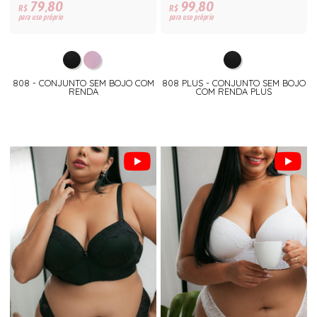
79,80
99,80
R$
R$
para uso próprio
para uso próprio
808 - CONJUNTO SEM BOJO COM
808 PLUS - CONJUNTO SEM BOJO
RENDA
COM RENDA PLUS