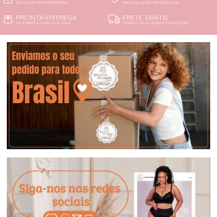
SEJA UMA REVENDEDORA
PEÇAS QUE SÃO TENDÊNCIAS!
PRONTA-ENTREGA
FRETE GRÁTIS
DA FÁBRICA PARA SUA LOJA
CONSULTE AS NOSSAS CONDIÇÕES