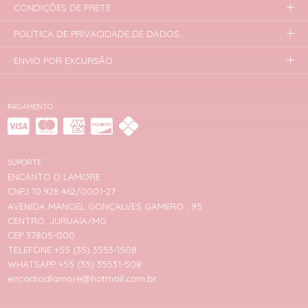
CONDIÇÕES DE FRETE
POLÍTICA DE PRIVACIDADE DE DADOS
ENVIO POR EXCURSÃO
PAGAMENTO
SUPORTE
ENCANTO D LAMORE
CNPJ 10.928.462/0001-27
AVENIDA MANOEL GONÇALVES GAMERO , 95
CENTRO, JURUAIA/MG
CEP 37805-000
TELEFONE +55 (35) 3553-1508
WHATSAPP +55 (35) 35531-508
encantodlamore@hotmail.com.br