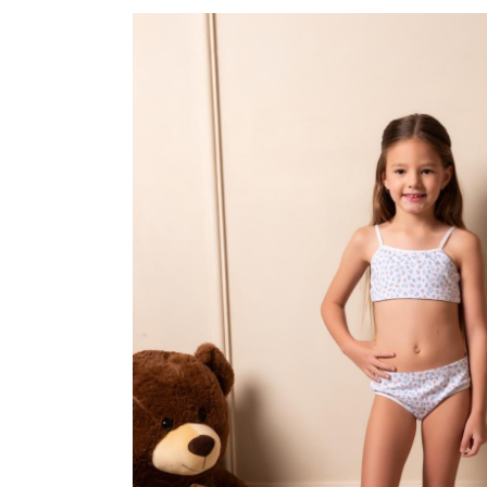
CAMISOLAS E ROBES
CONJUNTOS
SUTIÃS