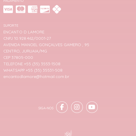
PAGAMENTO
SUPORTE
ENCANTO D LAMORE
CNPJ 10.928.462/0001-27
AVENIDA MANOEL GONÇALVES GAMERO , 95
CENTRO, JURUAIA/MG
CEP 37805-000
TELEFONE +55 (35) 3553-1508
WHATSAPP +55 (35) 35531-508
encantodlamore@hotmail.com.br