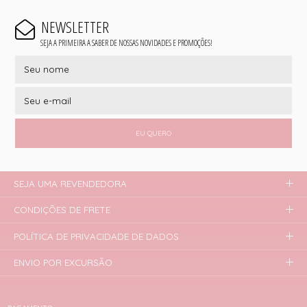
NEWSLETTER
SEJA A PRIMEIRA A SABER DE NOSSAS NOVIDADES E PROMOÇÕES!
EU QUERO
SEJA UMA REVENDEDORA
CONDIÇÕES DE FRETE
POLÍTICA DE PRIVACIDADE DE DADOS
ENVIO POR EXCURSÃO