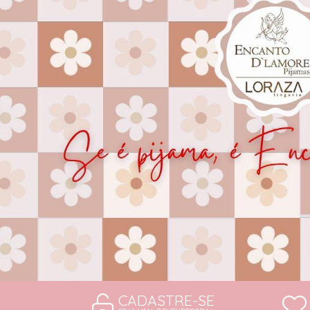
CAMISOLAS E ROBES
CONJUNTOS
SUTIÃS
CADASTRE-SE