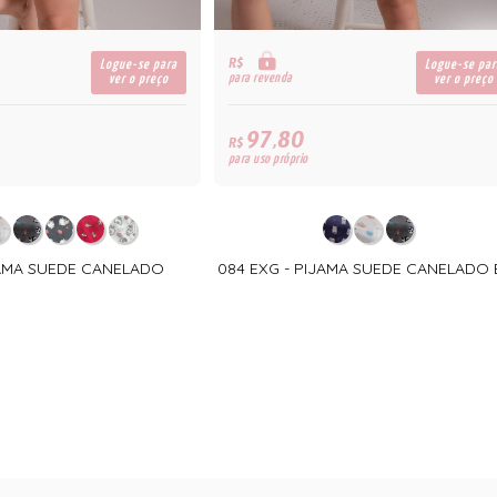
R$
Logue-se para
Logue-se par
para revenda
ver o preço
ver o preço
97,80
R$
para uso próprio
JAMA SUEDE CANELADO
084 EXG - PIJAMA SUEDE CANELADO 