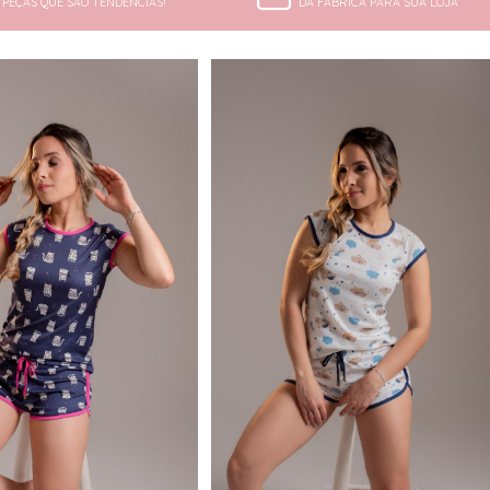
PEÇAS QUE SÃO TENDÊNCIAS!
DA FÁBRICA PARA SUA LOJA