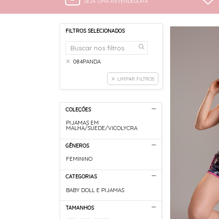
SEJA UMA REVENDEDORA
FILTROS SELECIONADOS
084PANDA
LIMPAR FILTROS
COLEÇÕES
PIJAMAS EM
MALHA/SUEDE/VICOLYCRA
GÊNEROS
FEMININO
CATEGORIAS
BABY DOLL E PIJAMAS
TAMANHOS