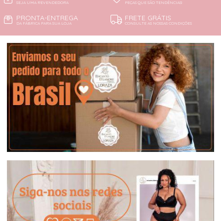
SEJA UMA REVENDEDORA
PEÇAS QUE SÃO TENDÊNCIAS!
PRONTA-ENTREGA
FRETE GRÁTIS
DA FÁBRICA PARA SUA LOJA
CONSULTE AS NOSSAS CONDIÇÕES