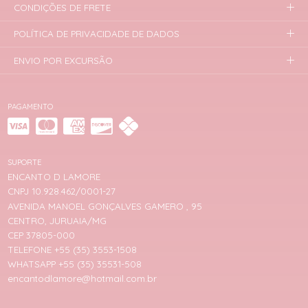
CONDIÇÕES DE FRETE
POLÍTICA DE PRIVACIDADE DE DADOS
ENVIO POR EXCURSÃO
PAGAMENTO
SUPORTE
ENCANTO D LAMORE
CNPJ 10.928.462/0001-27
AVENIDA MANOEL GONÇALVES GAMERO , 95
CENTRO, JURUAIA/MG
CEP 37805-000
TELEFONE +55 (35) 3553-1508
WHATSAPP +55 (35) 35531-508
encantodlamore@hotmail.com.br