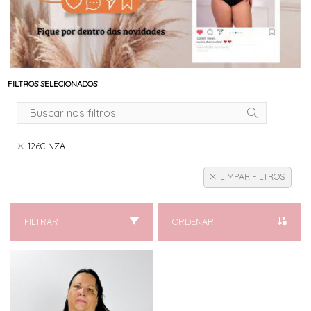
FILTROS SELECIONADOS
126CINZA
LIMPAR FILTROS
FILTRAR
ORDENAR