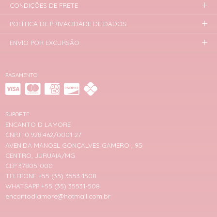
CONDIÇÕES DE FRETE
POLÍTICA DE PRIVACIDADE DE DADOS
ENVIO POR EXCURSÃO
PAGAMENTO
SUPORTE
ENCANTO D LAMORE
CNPJ 10.928.462/0001-27
AVENIDA MANOEL GONÇALVES GAMERO , 95
CENTRO, JURUAIA/MG
CEP 37805-000
TELEFONE +55 (35) 3553-1508
WHATSAPP +55 (35) 35531-508
encantodlamore@hotmail.com.br