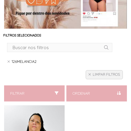
FILTROS SELECIONADOS
126MELANCIA2
LIMPAR FILTROS
FILTRAR
ORDENAR