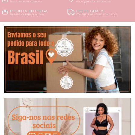
SEJA UMA REVENDEDORA
PEÇAS QUE SÃO TENDÊNCIAS!
PRONTA-ENTREGA
FRETE GRÁTIS
DA FÁBRICA PARA SUA LOJA
CONSULTE AS NOSSAS CONDIÇÕES