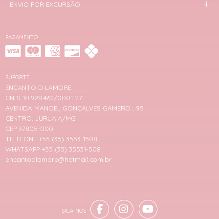
ENVIO POR EXCURSÃO
PAGAMENTO
SUPORTE
ENCANTO D LAMORE
CNPJ 10.928.462/0001-27
AVENIDA MANOEL GONÇALVES GAMERO , 95
CENTRO, JURUAIA/MG
CEP 37805-000
TELEFONE +55 (35) 3553-1508
WHATSAPP +55 (35) 35531-508
encantodlamore@hotmail.com.br