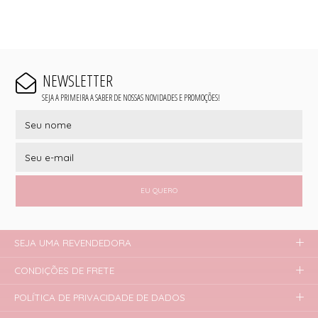
NEWSLETTER
SEJA A PRIMEIRA A SABER DE NOSSAS NOVIDADES E PROMOÇÕES!
EU QUERO
SEJA UMA REVENDEDORA
CONDIÇÕES DE FRETE
POLÍTICA DE PRIVACIDADE DE DADOS