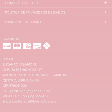
CONDIÇÕES DE FRETE
POLÍTICA DE PRIVACIDADE DE DADOS
ENVIO POR EXCURSÃO
PAGAMENTO
SUPORTE
ENCANTO D LAMORE
CNPJ 10.928.462/0001-27
AVENIDA MANOEL GONÇALVES GAMERO , 95
CENTRO, JURUAIA/MG
CEP 37805-000
TELEFONE +55 (35) 3553-1508
WHATSAPP +55 (35) 35531-508
encantodlamore@hotmail.com.br