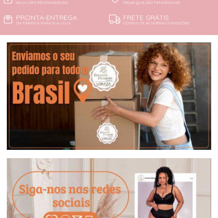
SEJA UMA REVENDEDORA
PEÇAS QUE SÃO TENDÊNCIAS!
PRONTA-ENTREGA
FRETE GRÁTIS
DA FÁBRICA PARA SUA LOJA
CONSULTE AS NOSSAS CONDIÇÕES