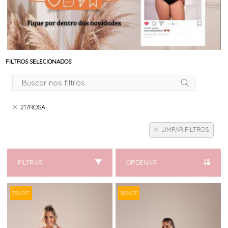
FILTROS SELECIONADOS
217ROSA
LIMPAR FILTROS
FILTRAR
ORDENAR
35% OFF
33% OFF