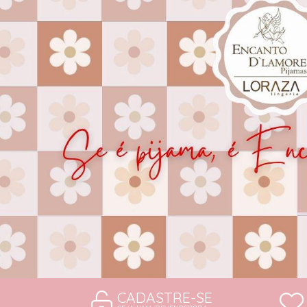
CAMISOLAS E ROBES
CONJUNTOS
SUTIÃS
CADASTRE-SE