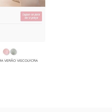
Logue-se para
ver o preço
AMA VERÃO VISCOLYCRA