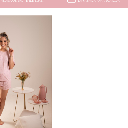
PEÇAS QUE SÃO TENDÊNCIAS!
DA FÁBRICA PARA SUA LOJA