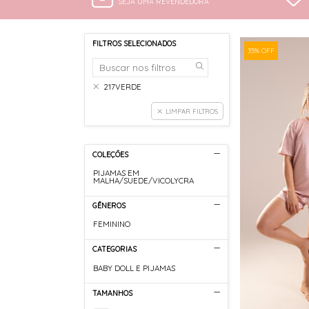
SEJA UMA REVENDEDORA
FILTROS SELECIONADOS
35% OFF
217VERDE
LIMPAR FILTROS
COLEÇÕES
PIJAMAS EM
MALHA/SUEDE/VICOLYCRA
GÊNEROS
FEMININO
CATEGORIAS
BABY DOLL E PIJAMAS
TAMANHOS