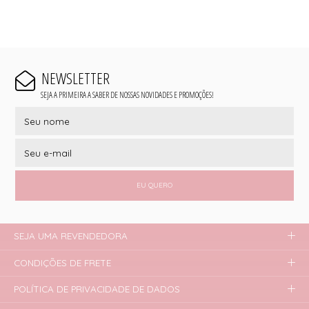
NEWSLETTER
SEJA A PRIMEIRA A SABER DE NOSSAS NOVIDADES E PROMOÇÕES!
EU QUERO
SEJA UMA REVENDEDORA
CONDIÇÕES DE FRETE
POLÍTICA DE PRIVACIDADE DE DADOS