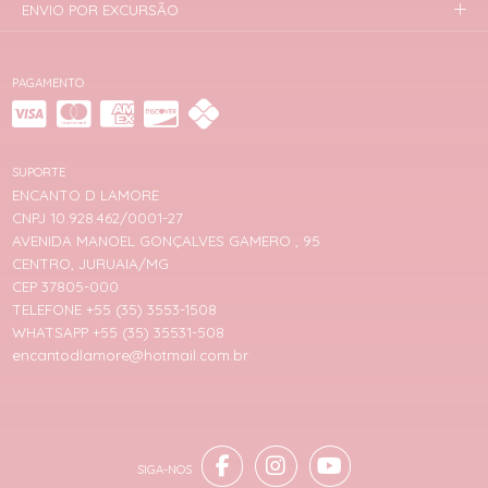
ENVIO POR EXCURSÃO
PAGAMENTO
SUPORTE
ENCANTO D LAMORE
CNPJ 10.928.462/0001-27
AVENIDA MANOEL GONÇALVES GAMERO , 95
CENTRO, JURUAIA/MG
CEP 37805-000
TELEFONE +55 (35) 3553-1508
WHATSAPP +55 (35) 35531-508
encantodlamore@hotmail.com.br