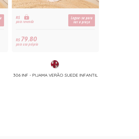
R$
a
Logue-se para
para revenda
ver o preço
79,80
R$
para uso próprio
306 INF - PIJAMA VERÃO SUEDE INFANTIL