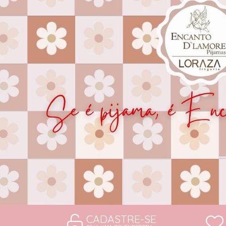
CAMISOLAS E ROBES
CONJUNTOS
SUTIÃS
CADASTRE-SE