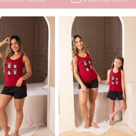
PEÇAS QUE SÃO TENDÊNCIAS!
DA FÁBRICA PARA SUA LOJA