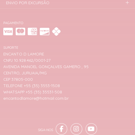
ENVIO POR EXCURSÃO
PAGAMENTO
SUPORTE
ENCANTO D LAMORE
CNPJ 10.928.462/0001-27
AVENIDA MANOEL GONÇALVES GAMERO , 95
CENTRO, JURUAIA/MG
CEP 37805-000
TELEFONE +55 (35) 3553-1508
WHATSAPP +55 (35) 35531-508
encantodlamore@hotmail.com.br