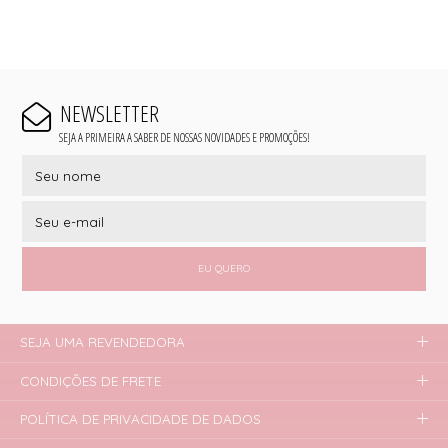
NEWSLETTER
SEJA A PRIMEIRA A SABER DE NOSSAS NOVIDADES E PROMOÇÕES!
EU QUERO
SEJA UMA REVENDEDORA
CONDIÇÕES DE FRETE
POLÍTICA DE PRIVACIDADE DE DADOS