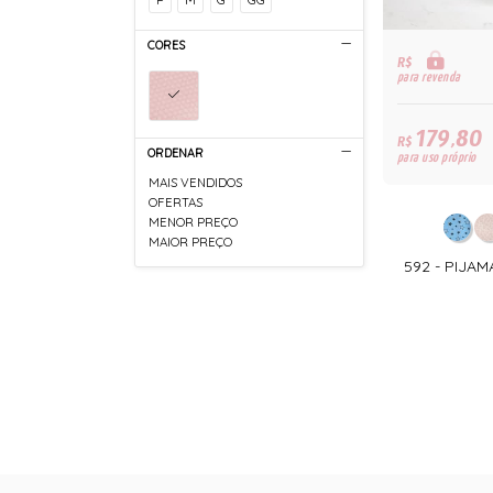
CORES
R$
para revenda
179,80
R$
ORDENAR
para uso próprio
MAIS VENDIDOS
OFERTAS
MENOR PREÇO
MAIOR PREÇO
592 - PIJA