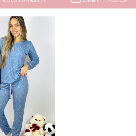
PEÇAS QUE SÃO TENDÊNCIAS!
DA FÁBRICA PARA SUA LOJA