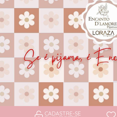
CAMISOLAS E ROBES
CONJUNTOS
SUTIÃS
CADASTRE-SE