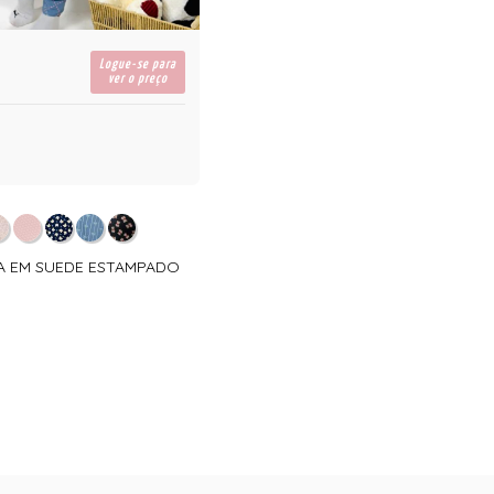
Logue-se para
ver o preço
MA EM SUEDE ESTAMPADO