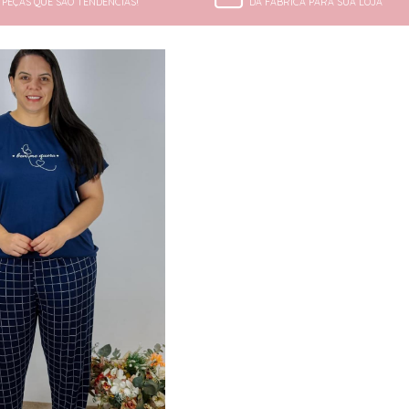
PEÇAS QUE SÃO TENDÊNCIAS!
DA FÁBRICA PARA SUA LOJA