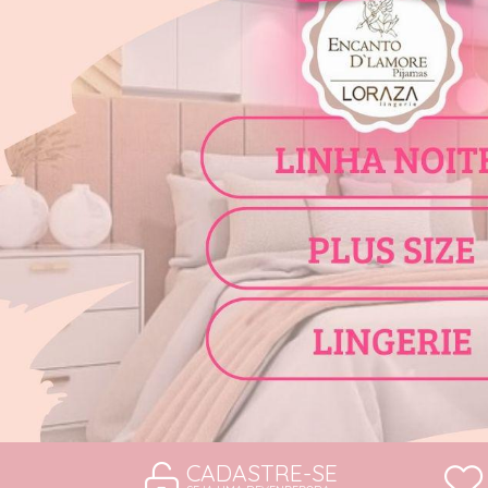
CAMISOLAS E ROBES
CONJUNTOS
SUTIÃS
CADASTRE-SE