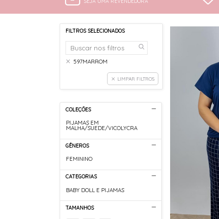
SEJA UMA REVENDEDORA
FILTROS SELECIONADOS
597MARROM
LIMPAR FILTROS
COLEÇÕES
PIJAMAS EM
MALHA/SUEDE/VICOLYCRA
GÊNEROS
FEMININO
CATEGORIAS
BABY DOLL E PIJAMAS
TAMANHOS