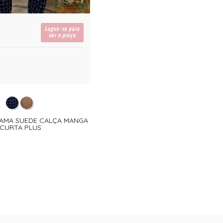
Logue-se para
ver o preço
IJAMA SUEDE CALÇA MANGA
CURTA PLUS