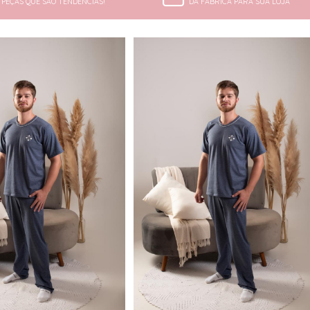
PEÇAS QUE SÃO TENDÊNCIAS!
DA FÁBRICA PARA SUA LOJA