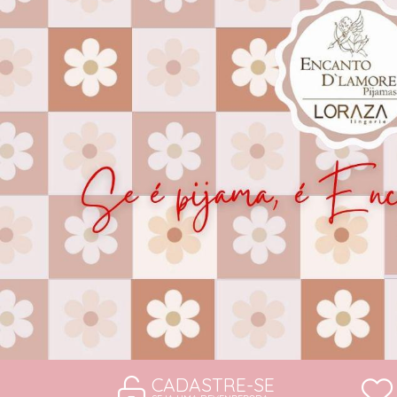
CAMISOLAS E ROBES
CONJUNTOS
SUTIÃS
CADASTRE-SE