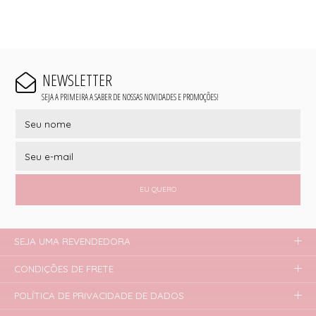
NEWSLETTER
SEJA A PRIMEIRA A SABER DE NOSSAS NOVIDADES E PROMOÇÕES!
EU QUERO
SEJA UMA REVENDEDORA
CONDIÇÕES DE FRETE
POLÍTICA DE PRIVACIDADE DE DADOS