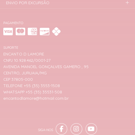
ENVIO POR EXCURSÃO
PAGAMENTO
SUPORTE
ENCANTO D LAMORE
CNPJ 10.928.462/0001-27
AVENIDA MANOEL GONÇALVES GAMERO , 95
CENTRO, JURUAIA/MG
CEP 37805-000
TELEFONE +55 (35) 3553-1508
WHATSAPP +55 (35) 35531-508
encantodlamore@hotmail.com.br