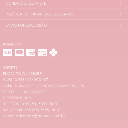
CONDIÇÕES DE FRETE
POLÍTICA DE PRIVACIDADE DE DADOS
ENVIO POR EXCURSÃO
PAGAMENTO
SUPORTE
ENCANTO D LAMORE
CNPJ 10.928.462/0001-27
AVENIDA MANOEL GONÇALVES GAMERO , 95
CENTRO, JURUAIA/MG
CEP 37805-000
TELEFONE +55 (35) 3553-1508
WHATSAPP +55 (35) 35531-508
encantodlamore@hotmail.com.br