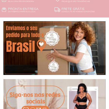
SEJA UMA REVENDEDORA
PEÇAS QUE SÃO TENDÊNCIAS!
PRONTA-ENTREGA
FRETE GRÁTIS
DA FÁBRICA PARA SUA LOJA
CONSULTE AS NOSSAS CONDIÇÕES