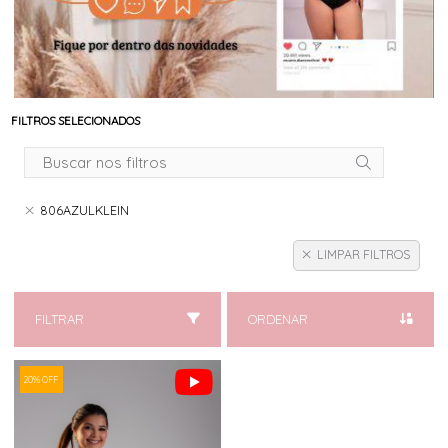
FILTROS SELECIONADOS
806AZULKLEIN
LIMPAR FILTROS
FILTRAR
ORDENAR
20% OFF