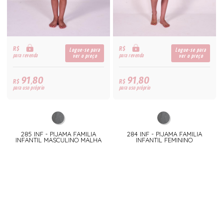
R$
R$
Logue-se para
Logue-se para
para revenda
para revenda
ver o preço
ver o preço
91,80
91,80
R$
R$
para uso próprio
para uso próprio
285 INF - PIJAMA FAMILIA
284 INF - PIJAMA FAMILIA
INFANTIL MASCULINO MALHA
INFANTIL FEMININO