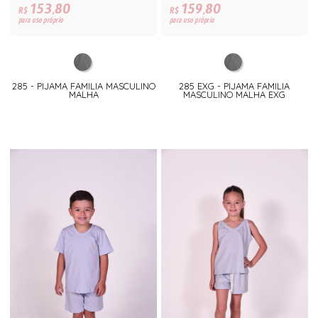
153,80
159,80
R$
R$
para uso próprio
para uso próprio
285 - PIJAMA FAMILIA MASCULINO
285 EXG - PIJAMA FAMILIA
MALHA
MASCULINO MALHA EXG