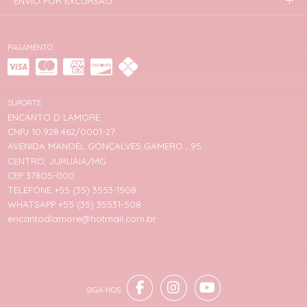
ENVIO POR EXCURSÃO
PAGAMENTO
SUPORTE
ENCANTO D LAMORE
CNPJ 10.928.462/0001-27
AVENIDA MANOEL GONÇALVES GAMERO , 95
CENTRO, JURUAIA/MG
CEP 37805-000
TELEFONE +55 (35) 3553-1508
WHATSAPP +55 (35) 35531-508
encantodlamore@hotmail.com.br