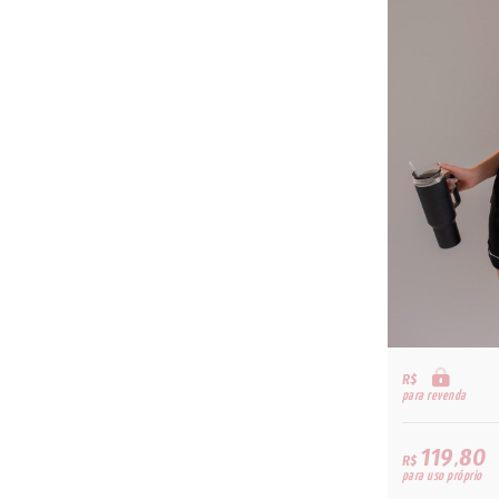
R$
para revenda
119,80
R$
para uso próprio