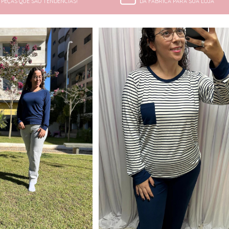
PEÇAS QUE SÃO TENDÊNCIAS!
DA FÁBRICA PARA SUA LOJA