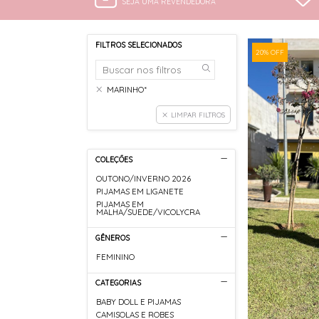
SEJA UMA REVENDEDORA
FILTROS SELECIONADOS
20% OFF
MARINHO*
LIMPAR FILTROS
COLEÇÕES
OUTONO/INVERNO 2026
PIJAMAS EM LIGANETE
PIJAMAS EM
MALHA/SUEDE/VICOLYCRA
GÊNEROS
FEMININO
CATEGORIAS
BABY DOLL E PIJAMAS
CAMISOLAS E ROBES