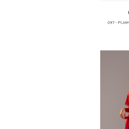
097 - PIJ