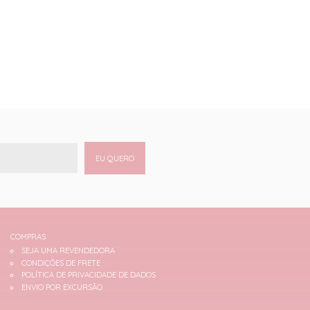
EU QUERO
COMPRAS
SEJA UMA REVENDEDORA
CONDIÇÕES DE FRETE
POLÍTICA DE PRIVACIDADE DE DADOS
ENVIO POR EXCURSÃO