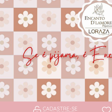
CAMISOLAS E ROBES
CONJUNTOS
SUTIÃS
CADASTRE-SE