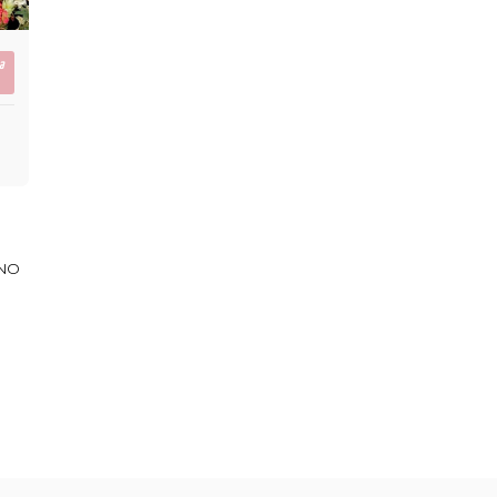
a
ANO