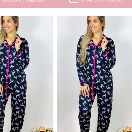
PEÇAS QUE SÃO TENDÊNCIAS!
DA FÁBRICA PARA SUA LOJA