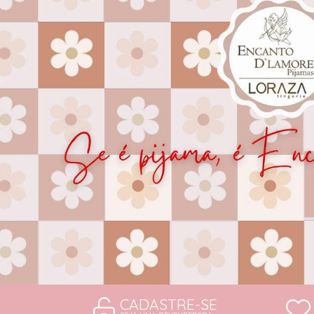
CAMISOLAS E ROBES
CONJUNTOS
SUTIÃS
CADASTRE-SE