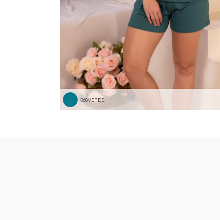
068VERDE