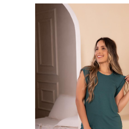
CAMISOLAS E ROBES
CONJUNTOS
SUTIÃS