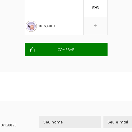
EXG
114ESQUILO
COMPRAR
 NOVIDADES E