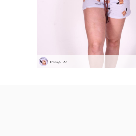
114ESQUILO