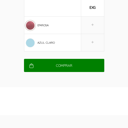
EXG
074ROSA
AZUL CLARO
COMPRAR