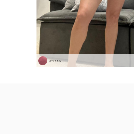
074ROSA