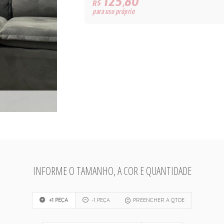
125,80
R$
para uso próprio
INFORME O TAMANHO, A COR E QUANTIDADE
+1 PEÇA
-1 PEÇA
PREENCHER A QTDE