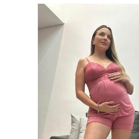
CAMISOLAS E ROBES
CONJUNTOS
SUTIÃS