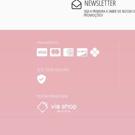
NEWSLETTER
SEJA A PRIMEIRA A SABER DE NOSSAS
PROMOÇÕES!
PAGAMENTO
SITE 100% SEGURO
PLATAFORMA B2B