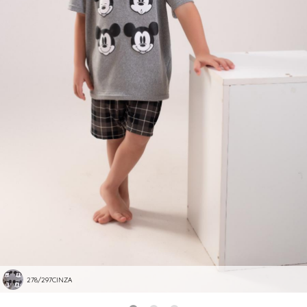
278/297CINZA