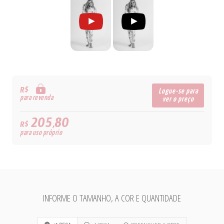
R$
Logue-se para
para revenda
ver o preço
205,80
R$
para uso próprio
INFORME O TAMANHO, A COR E QUANTIDADE