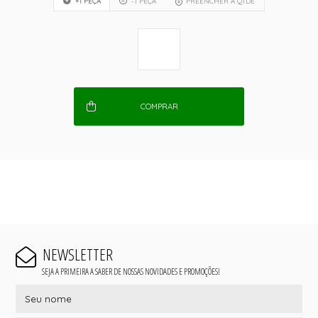
+1 PEÇA
-1 PEÇA
PREENCHER A QTDE
COMPRAR
NEWSLETTER
SEJA A PRIMEIRA A SABER DE NOSSAS NOVIDADES E PROMOÇÕES!