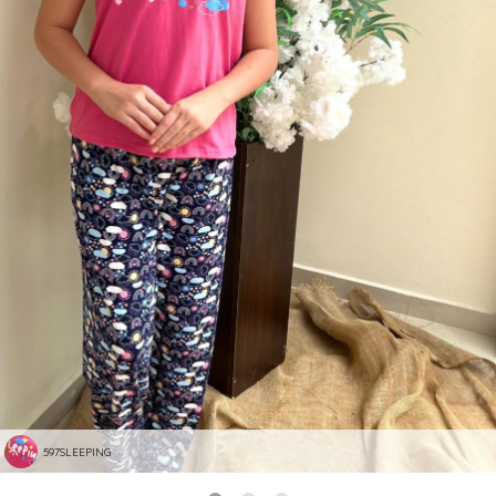
597SLEEPING