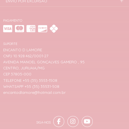
ENVIO POR EXCURSÃO
PAGAMENTO
SUPORTE
ENCANTO D LAMORE
CNPJ 10.928.462/0001-27
AVENIDA MANOEL GONÇALVES GAMERO , 95
CENTRO, JURUAIA/MG
CEP 37805-000
TELEFONE +55 (35) 3553-1508
WHATSAPP +55 (35) 35531-508
encantodlamore@hotmail.com.br