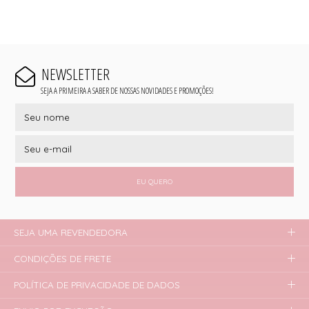
NEWSLETTER
SEJA A PRIMEIRA A SABER DE NOSSAS NOVIDADES E PROMOÇÕES!
EU QUERO
SEJA UMA REVENDEDORA
CONDIÇÕES DE FRETE
POLÍTICA DE PRIVACIDADE DE DADOS