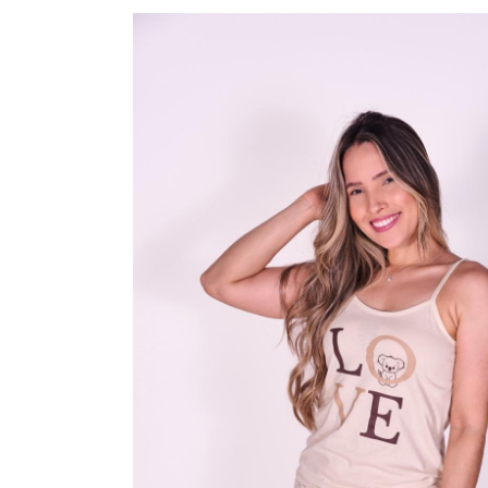
CAMISOLAS E ROBES
CONJUNTOS
SUTIÃS