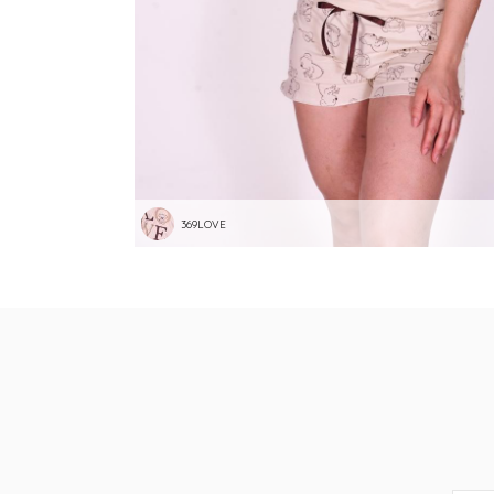
369LOVE