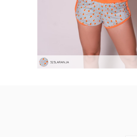
323LARANJA