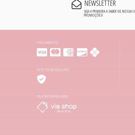
NEWSLETTER
SEJA A PRIMEIRA A SABER DE NOSSAS
PROMOÇÕES!
PAGAMENTO
SITE 100% SEGURO
PLATAFORMA B2B