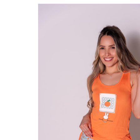
CAMISOLAS E ROBES
CONJUNTOS
SUTIÃS