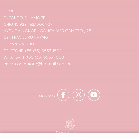
SUPORTE
ENCANTO D LAMORE
CNPJ 10.928.462/0001-27
AVENIDA MANOEL GONÇALVES GAMERO , 95
CENTRO, JURUAIA/MG
CEP 37805-000
TELEFONE +55 (35) 3553-1508
WHATSAPP +55 (35) 35531-508
encantodlamore@hotmail.com.br