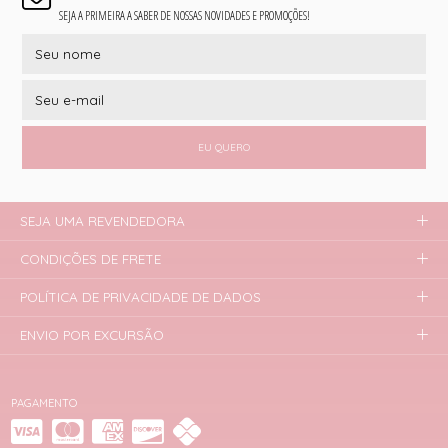
SEJA A PRIMEIRA A SABER DE NOSSAS NOVIDADES E PROMOÇÕES!
EU QUERO
SEJA UMA REVENDEDORA
CONDIÇÕES DE FRETE
POLÍTICA DE PRIVACIDADE DE DADOS
ENVIO POR EXCURSÃO
PAGAMENTO