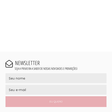
NEWSLETTER
SEJA A PRIMEIRA A SABER DE NOSSAS NOVIDADES E PROMOÇÕES!
EU QUERO